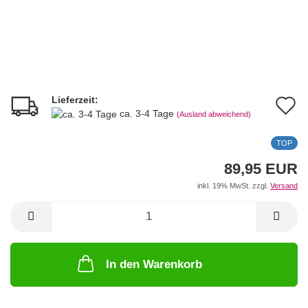
Lieferzeit:
A
ca. 3-4 Tage
(Ausland abweichend)
d
TOP
M
89,95 EUR
inkl. 19% MwSt. zzgl.
Versand
In den Warenkorb