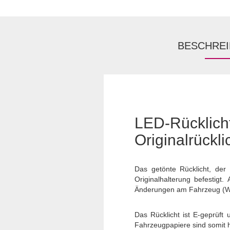
BESCHRE
LED-Rückli
Originalrückli
Das getönte Rücklicht, der
Originalhalterung befestigt
Änderungen am Fahrzeug (Wi
Das Rücklicht ist E-geprüft
Fahrzeugpapiere sind somit hi