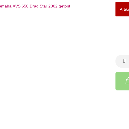
Artik