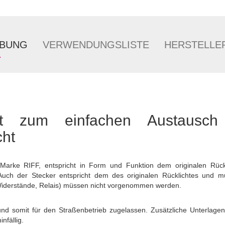
IBUNG
VERWENDUNGSLISTE
HERSTELLE
cht zum einfachen Austausc
cht
 Marke RIFF, entspricht in Form und Funktion dem originalen Rückl
. Auch der Stecker entspricht dem des originalen Rücklichtes und 
derstände, Relais) müssen nicht vorgenommen werden.
 und somit für den Straßenbetrieb zugelassen. Zusätzliche Unterlagen
nfällig.