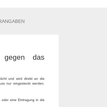
RANGABEN
h gegen das
icht und wird direkt an die
muss nur eingesteckt werden.
 oder eine Eintragung in die