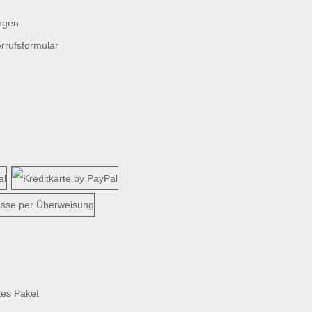
ngen
rrufsformular
tes Paket