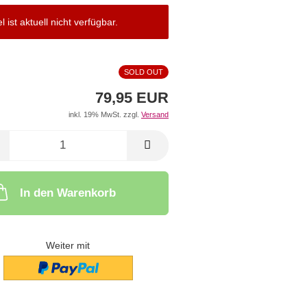
el ist aktuell nicht verfügbar.
SOLD OUT
79,95 EUR
inkl. 19% MwSt. zzgl.
Versand
In den Warenkorb
Weiter mit