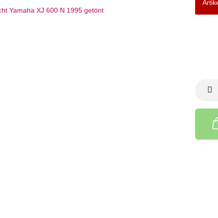
Artik