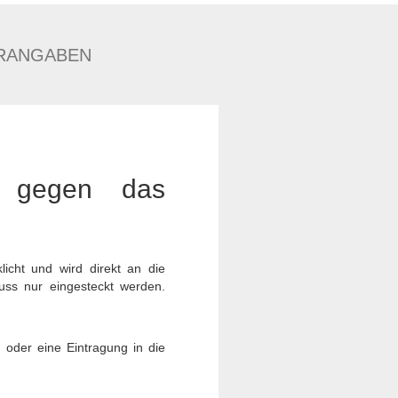
RANGABEN
h gegen das
icht und wird direkt an die
muss nur eingesteckt werden.
 oder eine Eintragung in die