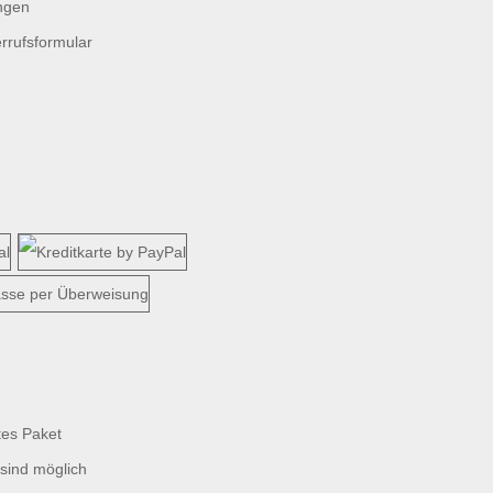
ngen
rrufsformular
tes Paket
sind möglich