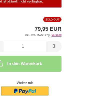
el ist aktuell nicht verfügbar.
SOLD OUT
79,95 EUR
inkl. 19% MwSt. zzgl.
Versand
In den Warenkorb
Weiter mit