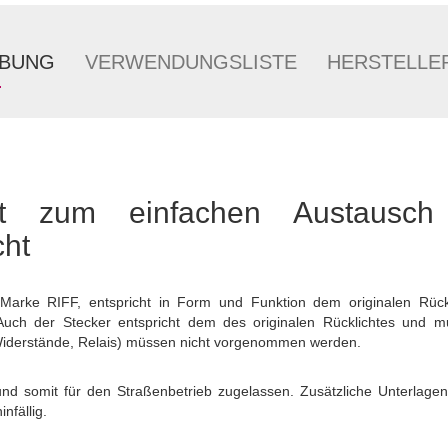
IBUNG
VERWENDUNGSLISTE
HERSTELLE
cht zum einfachen Austausc
cht
 Marke RIFF, entspricht in Form und Funktion dem originalen Rückl
. Auch der Stecker entspricht dem des originalen Rücklichtes und 
derstände, Relais) müssen nicht vorgenommen werden.
 und somit für den Straßenbetrieb zugelassen. Zusätzliche Unterlagen
nfällig.