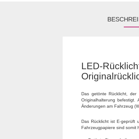
BESCHRE
LED-Rückli
Originalrückli
Das getönte Rücklicht, der
Originalhalterung befestigt
Änderungen am Fahrzeug (Wi
Das Rücklicht ist E-geprüft
Fahrzeugpapiere sind somit hi