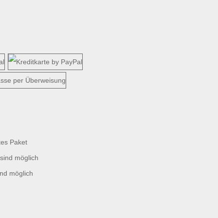
tes Paket
sind möglich
ind möglich