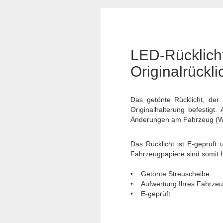
LED-Rückli
Originalrückli
Das getönte Rücklicht, der
Originalhalterung befestigt
Änderungen am Fahrzeug (Wi
Das Rücklicht ist E-geprüft
Fahrzeugpapiere sind somit hi
• Getönte Streuscheibe
• Aufwertung Ihres Fahrze
• E-geprüft