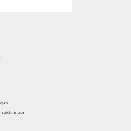
z
ngen
rrufsformular