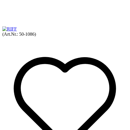
(Art.Nr.:
50-1086
)