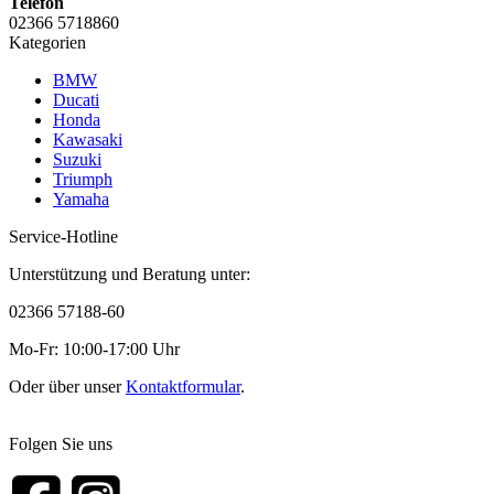
Telefon
02366 5718860
Kategorien
BMW
Ducati
Honda
Kawasaki
Suzuki
Triumph
Yamaha
Service-Hotline
Unterstützung und Beratung unter:
02366 57188-60
Mo-Fr: 10:00-17:00 Uhr
Oder über unser
Kontaktformular
.
Folgen Sie uns