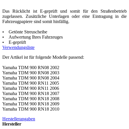
Das Rücklicht ist E-geprüft und somit für den Straßenbetrieb
zugelassen. Zusätzliche Unterlagen oder eine Eintragung in die
Fahrzeugpapiere sind somit hinfällig.
• Getönte Streuscheibe
• Aufwertung Ihres Fahrzeuges
• E-geprüft
Verwendungsliste
Der Artikel ist für folgende Modelle passend:
Yamaha TDM 900 RN08 2002
Yamaha TDM 900 RN08 2003
Yamaha TDM 900 RN08 2004
Yamaha TDM 900 RN11 2005
Yamaha TDM 900 RN11 2006
Yamaha TDM 900 RN18 2007
Yamaha TDM 900 RN18 2008
Yamaha TDM 900 RN18 2009
Yamaha TDM 900 RN18 2010
Herstellerangaben
Hersteller