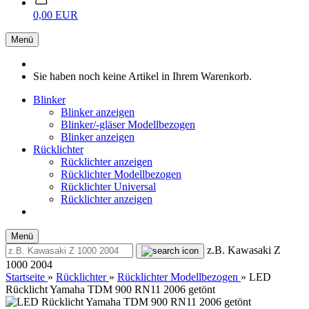
0,00 EUR
Menü
Sie haben noch keine Artikel in Ihrem Warenkorb.
Blinker
Blinker anzeigen
Blinker/-gläser Modellbezogen
Blinker anzeigen
Rücklichter
Rücklichter anzeigen
Rücklichter Modellbezogen
Rücklichter Universal
Rücklichter anzeigen
Menü
z.B. Kawasaki Z
1000 2004
Startseite
»
Rücklichter
»
Rücklichter Modellbezogen
»
LED
Rücklicht Yamaha TDM 900 RN11 2006 getönt