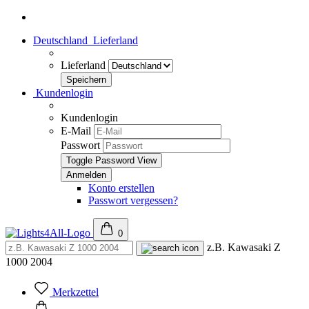
Deutschland
Lieferland
Lieferland
Kundenlogin
Kundenlogin
E-Mail
Passwort
Toggle Password View
Konto erstellen
Passwort vergessen?
0
z.B. Kawasaki Z
1000 2004
Merkzettel