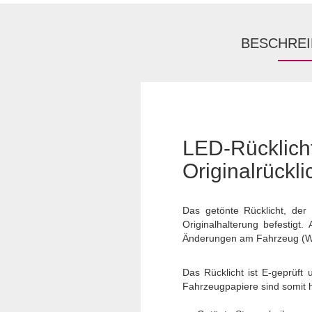
BESCHRE
LED-Rückli
Originalrückli
Das getönte Rücklicht, der
Originalhalterung befestigt
Änderungen am Fahrzeug (Wi
Das Rücklicht ist E-geprüft
Fahrzeugpapiere sind somit hi