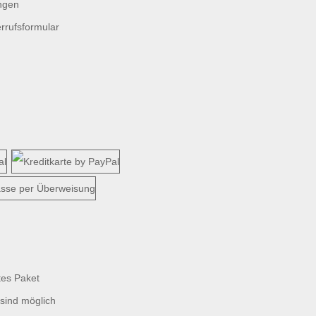
ngen
rrufsformular
tes Paket
sind möglich