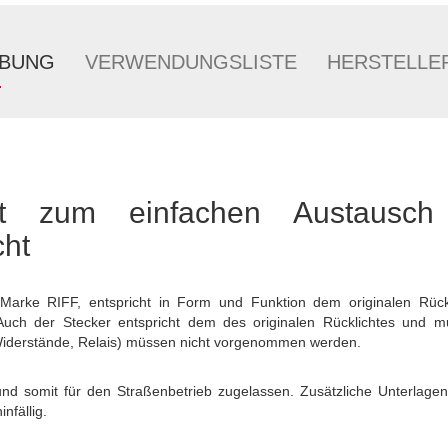
IBUNG
VERWENDUNGSLISTE
HERSTELLE
cht zum einfachen Austausc
cht
 Marke RIFF, entspricht in Form und Funktion dem originalen Rückl
. Auch der Stecker entspricht dem des originalen Rücklichtes und 
derstände, Relais) müssen nicht vorgenommen werden.
 und somit für den Straßenbetrieb zugelassen. Zusätzliche Unterlagen
nfällig.