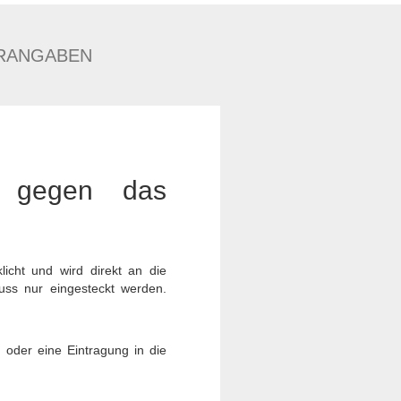
RANGABEN
h gegen das
icht und wird direkt an die
muss nur eingesteckt werden.
 oder eine Eintragung in die