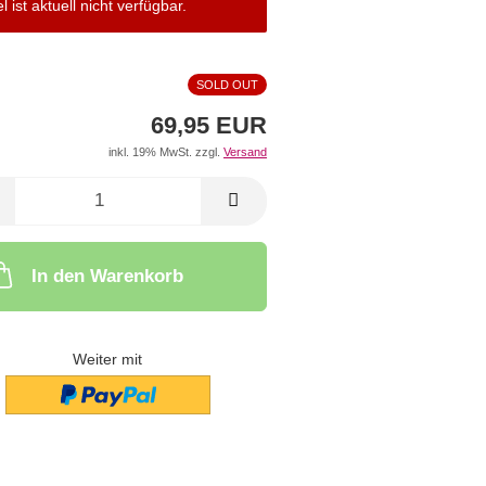
el ist aktuell nicht verfügbar.
SOLD OUT
69,95 EUR
inkl. 19% MwSt. zzgl.
Versand
In den Warenkorb
Weiter mit