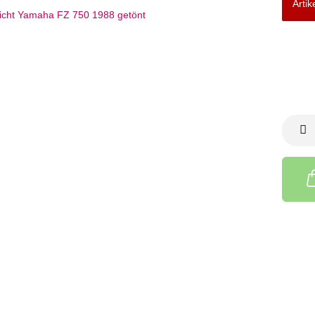
Artik