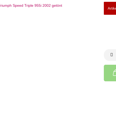
Artik