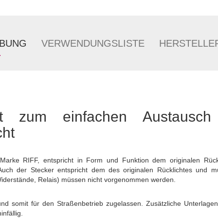
IBUNG
VERWENDUNGSLISTE
HERSTELLE
cht zum einfachen Austausc
cht
 Marke RIFF, entspricht in Form und Funktion dem originalen Rückl
. Auch der Stecker entspricht dem des originalen Rücklichtes und 
derstände, Relais) müssen nicht vorgenommen werden.
 und somit für den Straßenbetrieb zugelassen. Zusätzliche Unterlagen
nfällig.