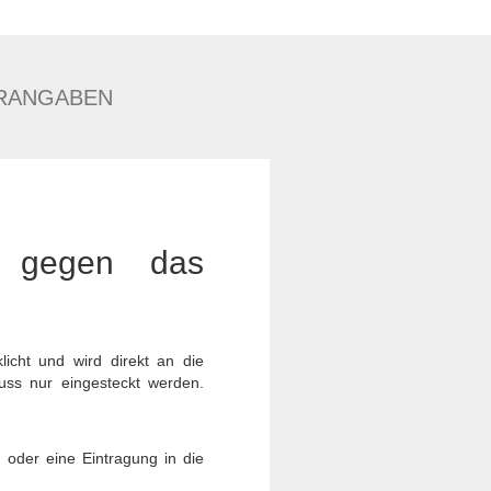
RANGABEN
h gegen das
icht und wird direkt an die
muss nur eingesteckt werden.
 oder eine Eintragung in die