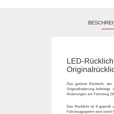
BESCHRE
LED-Rückli
Originalrückli
Das getönte Rücklicht, der
Originalhalterung befestigt
Änderungen am Fahrzeug (Wi
Das Rücklicht ist E-geprüft
Fahrzeugpapiere sind somit hi