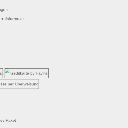
ngen
rrufsformular
tes Paket