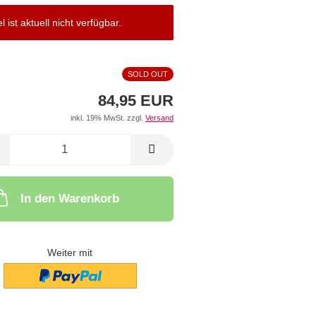
el ist aktuell nicht verfügbar.
SOLD OUT
84,95 EUR
inkl. 19% MwSt. zzgl.
Versand
In den Warenkorb
Weiter mit