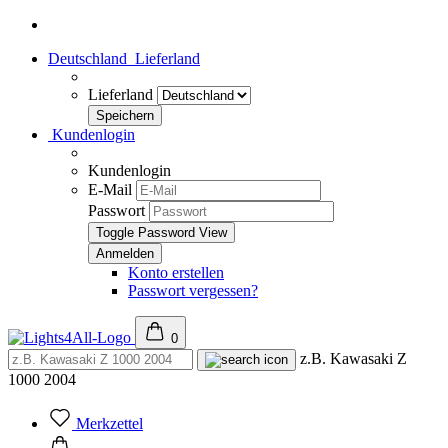
Deutschland
Lieferland
Lieferland
Kundenlogin
Kundenlogin
E-Mail
Passwort
Toggle Password View
Konto erstellen
Passwort vergessen?
0
z.B. Kawasaki Z
1000 2004
Merkzettel