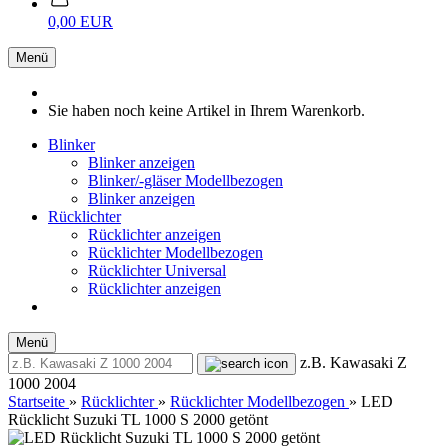
0,00 EUR
Menü
Sie haben noch keine Artikel in Ihrem Warenkorb.
Blinker
Blinker anzeigen
Blinker/-gläser Modellbezogen
Blinker anzeigen
Rücklichter
Rücklichter anzeigen
Rücklichter Modellbezogen
Rücklichter Universal
Rücklichter anzeigen
Menü
z.B. Kawasaki Z
1000 2004
Startseite
»
Rücklichter
»
Rücklichter Modellbezogen
»
LED
Rücklicht Suzuki TL 1000 S 2000 getönt