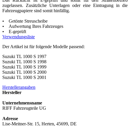
Das Rücklicht ist E-geprüft und somit für den Straßenbetrieb
zugelassen. Zusätzliche Unterlagen oder eine Eintragung in die
Fahrzeugpapiere sind somit hinfällig.
• Getönte Streuscheibe
• Aufwertung Ihres Fahrzeuges
• E-geprüft
Verwendungsliste
Der Artikel ist für folgende Modelle passend:
Suzuki TL 1000 S 1997
Suzuki TL 1000 S 1998
Suzuki TL 1000 S 1999
Suzuki TL 1000 S 2000
Suzuki TL 1000 S 2001
Herstellerangaben
Hersteller
Unternehmensname
RIFF Fahrzeugteile UG
Adresse
Lise-Meitner-Str. 15, Herten, 45699, DE