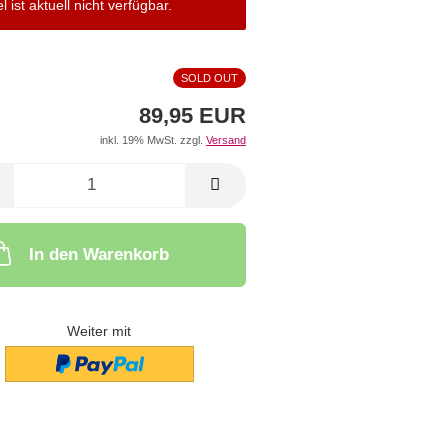
el ist aktuell nicht verfügbar.
SOLD OUT
89,95 EUR
inkl. 19% MwSt. zzgl.
Versand
In den Warenkorb
Weiter mit