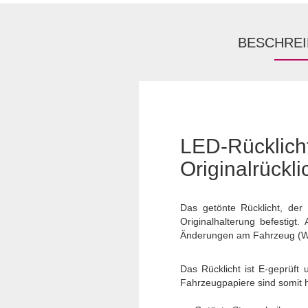
BESCHRE
LED-Rückli
Originalrückli
Das getönte Rücklicht, der
Originalhalterung befestigt
Änderungen am Fahrzeug (Wi
Das Rücklicht ist E-geprüft
Fahrzeugpapiere sind somit hi