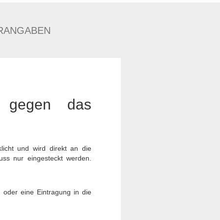
RANGABEN
h gegen das
icht und wird direkt an die
muss nur eingesteckt werden.
 oder eine Eintragung in die