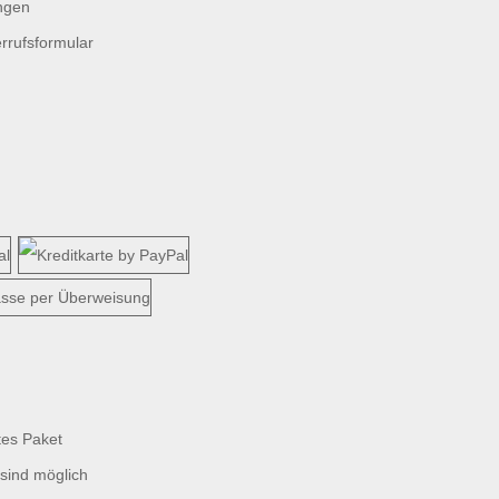
ngen
rrufsformular
tes Paket
sind möglich