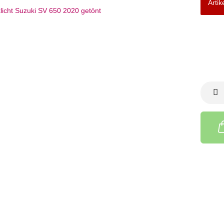
Artik