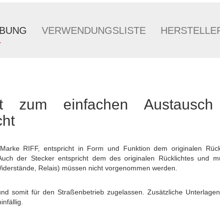
IBUNG
VERWENDUNGSLISTE
HERSTELLE
cht zum einfachen Austausc
cht
 Marke RIFF, entspricht in Form und Funktion dem originalen Rückl
. Auch der Stecker entspricht dem des originalen Rücklichtes und 
derstände, Relais) müssen nicht vorgenommen werden.
 und somit für den Straßenbetrieb zugelassen. Zusätzliche Unterlagen
nfällig.