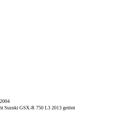
 2004
ht Suzuki GSX-R 750 L3 2013 getönt