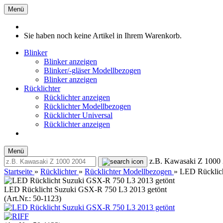
Menü
Sie haben noch keine Artikel in Ihrem Warenkorb.
Blinker
Blinker anzeigen
Blinker/-gläser Modellbezogen
Blinker anzeigen
Rücklichter
Rücklichter anzeigen
Rücklichter Modellbezogen
Rücklichter Universal
Rücklichter anzeigen
Menü
z.B. Kawasaki Z 1000
Startseite
»
Rücklichter
»
Rücklichter Modellbezogen
»
LED Rücklic
LED Rücklicht Suzuki GSX-R 750 L3 2013 getönt
(Art.Nr.:
50-1123
)