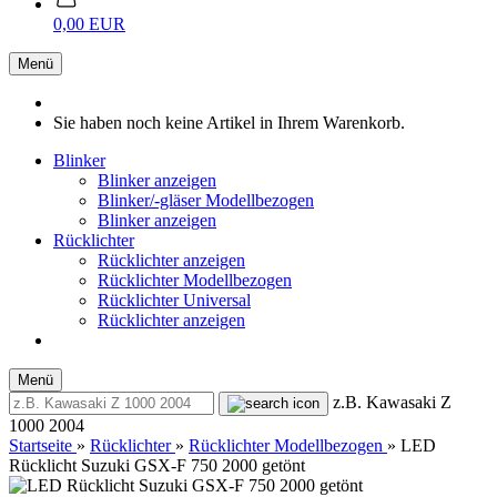
0,00 EUR
Menü
Sie haben noch keine Artikel in Ihrem Warenkorb.
Blinker
Blinker anzeigen
Blinker/-gläser Modellbezogen
Blinker anzeigen
Rücklichter
Rücklichter anzeigen
Rücklichter Modellbezogen
Rücklichter Universal
Rücklichter anzeigen
Menü
z.B. Kawasaki Z
1000 2004
Startseite
»
Rücklichter
»
Rücklichter Modellbezogen
»
LED
Rücklicht Suzuki GSX-F 750 2000 getönt