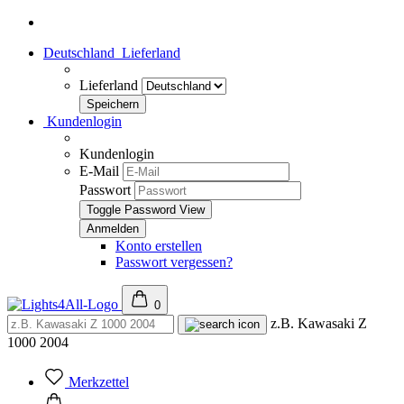
Deutschland
Lieferland
Lieferland
Kundenlogin
Kundenlogin
E-Mail
Passwort
Toggle Password View
Konto erstellen
Passwort vergessen?
0
z.B. Kawasaki Z
1000 2004
Merkzettel