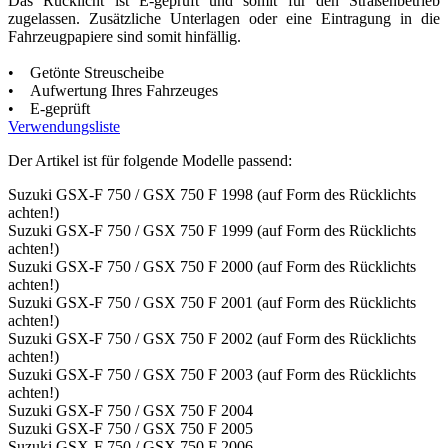
Das Rücklicht ist E-geprüft und somit für den Straßenbetrieb
zugelassen. Zusätzliche Unterlagen oder eine Eintragung in die
Fahrzeugpapiere sind somit hinfällig.
• Getönte Streuscheibe
• Aufwertung Ihres Fahrzeuges
• E-geprüft
Verwendungsliste
Der Artikel ist für folgende Modelle passend:
Suzuki GSX-F 750 / GSX 750 F 1998 (auf Form des Rücklichts
achten!)
Suzuki GSX-F 750 / GSX 750 F 1999 (auf Form des Rücklichts
achten!)
Suzuki GSX-F 750 / GSX 750 F 2000 (auf Form des Rücklichts
achten!)
Suzuki GSX-F 750 / GSX 750 F 2001 (auf Form des Rücklichts
achten!)
Suzuki GSX-F 750 / GSX 750 F 2002 (auf Form des Rücklichts
achten!)
Suzuki GSX-F 750 / GSX 750 F 2003 (auf Form des Rücklichts
achten!)
Suzuki GSX-F 750 / GSX 750 F 2004
Suzuki GSX-F 750 / GSX 750 F 2005
Suzuki GSX-F 750 / GSX 750 F 2006