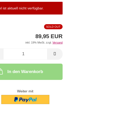
el ist aktuell nicht verfügbar.
SOLD OUT
89,95 EUR
inkl. 19% MwSt. zzgl.
Versand
In den Warenkorb
Weiter mit