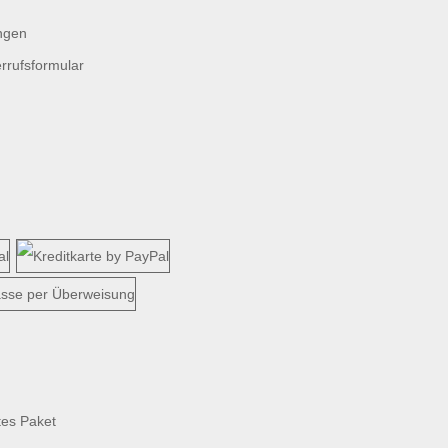
ngen
rrufsformular
tes Paket