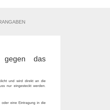
RANGABEN
h gegen das
icht und wird direkt an die
muss nur eingesteckt werden.
 oder eine Eintragung in die