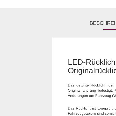
BESCHRE
LED-Rückli
Originalrückli
Das getönte Rücklicht, der
Originalhalterung befestigt
Änderungen am Fahrzeug (Wi
Das Rücklicht ist E-geprüft
Fahrzeugpapiere sind somit hi