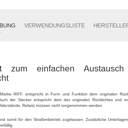
IBUNG
VERWENDUNGSLISTE
HERSTELLE
cht zum einfachen Austausc
cht
 Marke RIFF, entspricht in Form und Funktion dem originalen Rückl
. Auch der Stecker entspricht dem des originalen Rücklichtes und 
derstände, Relais) müssen nicht vorgenommen werden.
 und somit für den Straßenbetrieb zugelassen. Zusätzliche Unterlagen
nfällig.