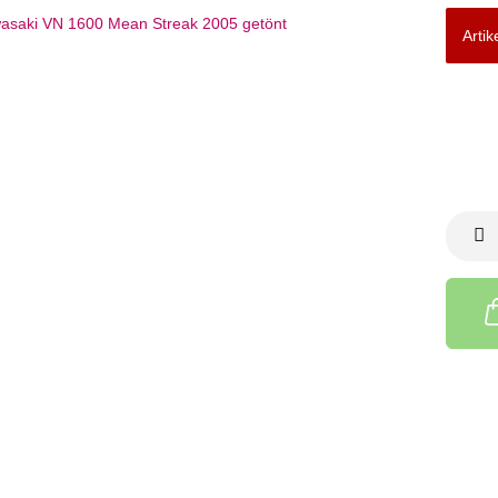
Artik