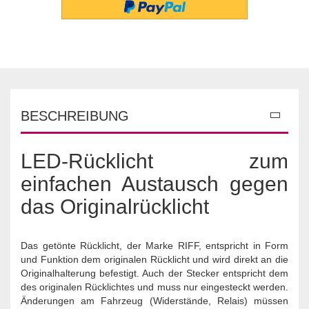
BESCHREIBUNG
LED-Rücklicht zum
einfachen Austausch gegen
das Originalrücklicht
Das getönte Rücklicht, der Marke RIFF, entspricht in Form
und Funktion dem originalen Rücklicht und wird direkt an die
Originalhalterung befestigt. Auch der Stecker entspricht dem
des originalen Rücklichtes und muss nur eingesteckt werden.
Änderungen am Fahrzeug (Widerstände, Relais) müssen