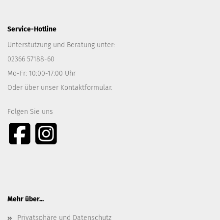
Service-Hotline
Unterstützung und Beratung unter:
02366 57188-60
Mo-Fr: 10:00-17:00 Uhr
Oder über unser
Kontaktformular
.
Folgen Sie uns
Mehr über...
Privatsphäre und Datenschutz