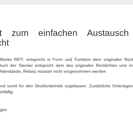
cht zum einfachen Austausc
cht
 Marke RIFF, entspricht in Form und Funktion dem originalen Rückl
. Auch der Stecker entspricht dem des originalen Rücklichtes und 
derstände, Relais) müssen nicht vorgenommen werden.
 und somit für den Straßenbetrieb zugelassen. Zusätzliche Unterlagen
nfällig.
uges