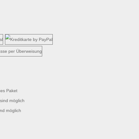
tes Paket
sind möglich
ind möglich