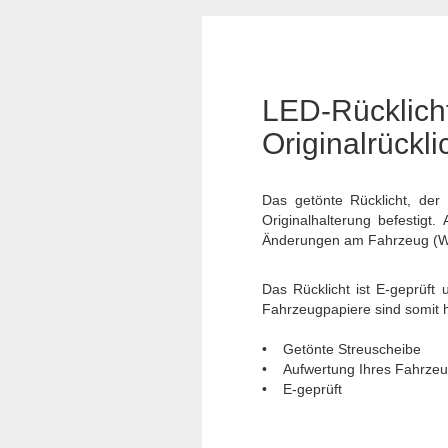
LED-Rückli
Originalrückli
Das getönte Rücklicht, der
Originalhalterung befestigt
Änderungen am Fahrzeug (Wi
Das Rücklicht ist E-geprüft
Fahrzeugpapiere sind somit hi
• Getönte Streuscheibe
• Aufwertung Ihres Fahrze
• E-geprüft