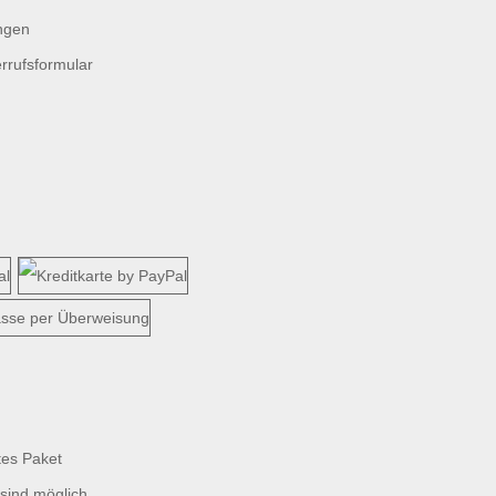
ngen
rrufsformular
tes Paket
sind möglich