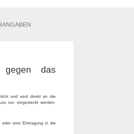
RANGABEN
h gegen das
icht und wird direkt an die
muss nur eingesteckt werden.
 oder eine Eintragung in die