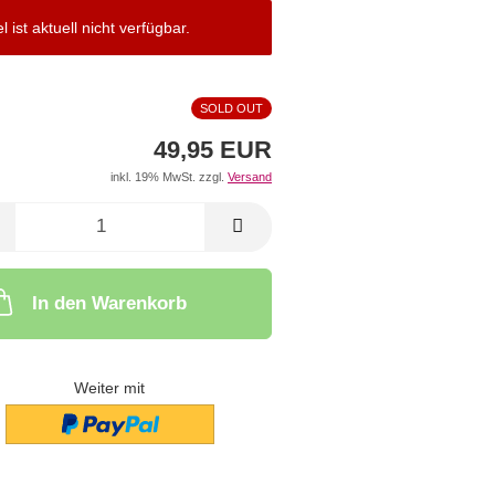
el ist aktuell nicht verfügbar.
SOLD OUT
49,95 EUR
inkl. 19% MwSt. zzgl.
Versand
In den Warenkorb
Weiter mit