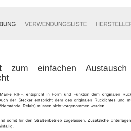
IBUNG
VERWENDUNGSLISTE
HERSTELLE
cht zum einfachen Austausc
cht
 Marke RIFF, entspricht in Form und Funktion dem originalen Rückl
. Auch der Stecker entspricht dem des originalen Rücklichtes und 
derstände, Relais) müssen nicht vorgenommen werden.
 und somit für den Straßenbetrieb zugelassen. Zusätzliche Unterlagen
nfällig.