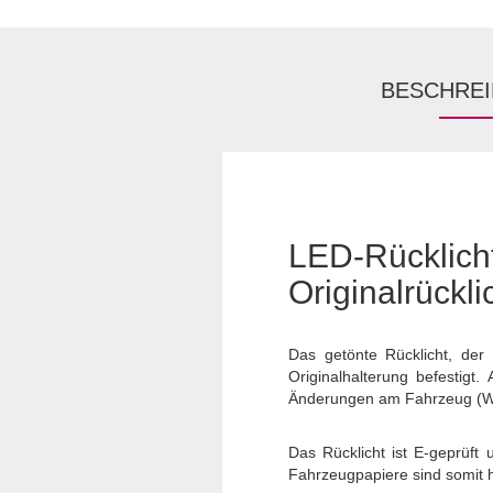
BESCHRE
LED-Rückli
Originalrückli
Das getönte Rücklicht, der
Originalhalterung befestigt
Änderungen am Fahrzeug (Wi
Das Rücklicht ist E-geprüft
Fahrzeugpapiere sind somit hi