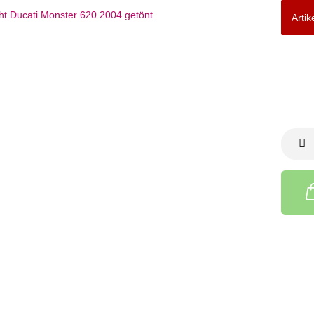
Artik