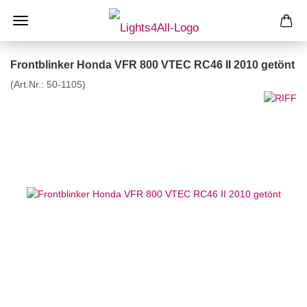
Frontblinker Honda VFR 800 VTEC RC46 II 2010 getönt
(Art.Nr.:
50-1105
)