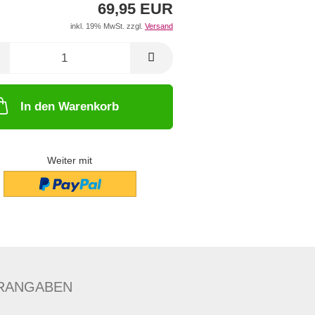
69,95 EUR
inkl. 19% MwSt. zzgl.
Versand
In den Warenkorb
Weiter mit
RANGABEN