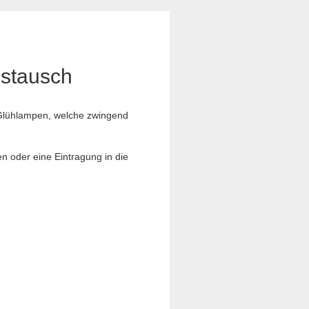
ustausch
e Glühlampen, welche zwingend
en oder eine Eintragung in die