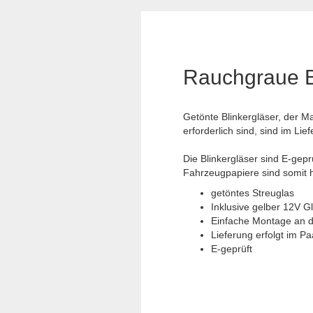
Rauchgraue Bl
Getönte Blinkergläser, der M
erforderlich sind, sind im Lie
Die Blinkergläser sind E-gepr
Fahrzeugpapiere sind somit hi
getöntes Streuglas
Inklusive gelber 12V 
Einfache Montage an d
Lieferung erfolgt im Paa
E-geprüft