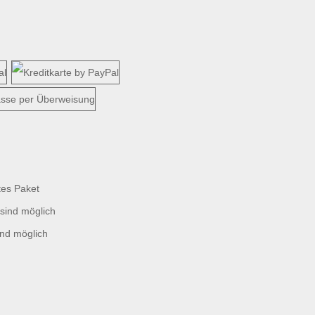
tes Paket
sind möglich
ind möglich