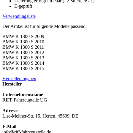
Lieferung erfolgt im Paar (=2 Stück, re./li.)
E-geprüft
Verwendungsliste
Der Artikel ist für folgende Modelle passend:
BMW K 1300 S 2009
BMW K 1300 S 2010
BMW K 1300 S 2011
BMW K 1300 S 2012
BMW K 1300 S 2013
BMW K 1300 S 2014
BMW K 1300 S 2015
Herstellerangaben
Hersteller
Unternehmensname
RIFF Fahrzeugteile UG
Adresse
Lise-Meitner-Str. 15, Herten, 45699, DE
E-Mail
info@riff-fahrzeugteile.de