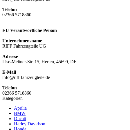
Telefon
02366 5718860
EU Verantwortliche Person
Unternehmensname
RIFF Fahrzeugteile UG
Adresse
Lise-Meitner-Str. 15, Herten, 45699, DE
E-Mail
info@riff-fahrzeugteile.de
Telefon
02366 5718860
Kategorien
Aprilia
BMW
Ducati
Harley Davidson
Honda