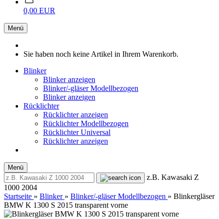
0,00 EUR
Menü
Sie haben noch keine Artikel in Ihrem Warenkorb.
Blinker
Blinker anzeigen
Blinker/-gläser Modellbezogen
Blinker anzeigen
Rücklichter
Rücklichter anzeigen
Rücklichter Modellbezogen
Rücklichter Universal
Rücklichter anzeigen
Menü
z.B. Kawasaki Z
1000 2004
Startseite
»
Blinker
»
Blinker/-gläser Modellbezogen
»
Blinkergläser
BMW K 1300 S 2015 transparent vorne