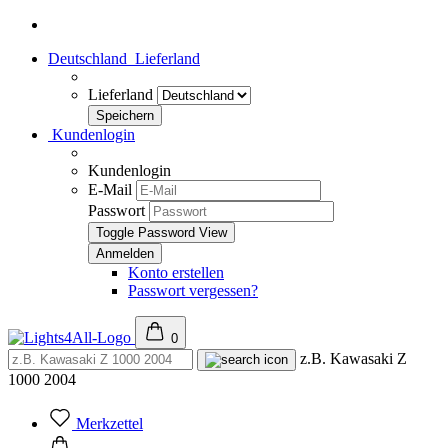
Deutschland
Lieferland
Lieferland
Kundenlogin
Kundenlogin
E-Mail
Passwort
Toggle Password View
Konto erstellen
Passwort vergessen?
0
z.B. Kawasaki Z
1000 2004
Merkzettel