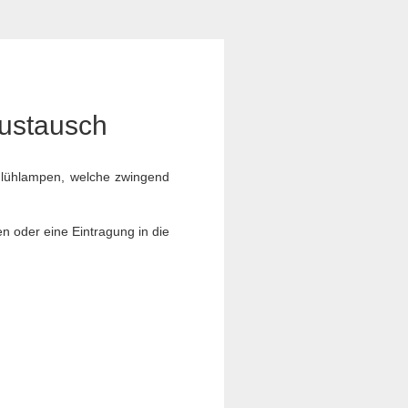
Austausch
 Glühlampen, welche zwingend
en oder eine Eintragung in die