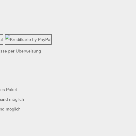
tes Paket
sind möglich
ind möglich