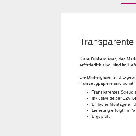
Transparente 
Klare Blinkergläser, der Ma
erforderlich sind, sind im Lie
Die Blinkergläser sind E-gepr
Fahrzeugpapiere sind somit hi
Transparentes Streugl
Inklusive gelber 12V 
Einfache Montage an d
Lieferung erfolgt im Paa
E-geprüft