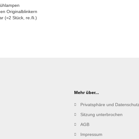
Glühlampen
en Originalblinkern
r (=2 Stück, re./li.)
Mehr über...
Privatsphäre und Datenschut
Sitzung unterbrochen
AGB
Impressum