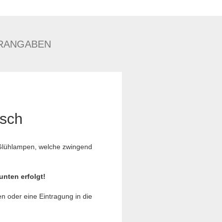
RANGABEN
usch
e Glühlampen, welche zwingend
unten erfolgt!
en oder eine Eintragung in die