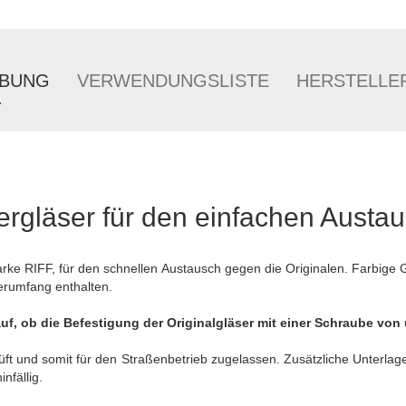
IBUNG
VERWENDUNGSLISTE
HERSTELLE
ergläser für den einfachen Austa
arke RIFF, für den schnellen Austausch gegen die Originalen. Farbig
ferumfang enthalten.
uf, ob die Befestigung der Originalgläser mit einer Schraube von 
üft und somit für den Straßenbetrieb zugelassen. Zusätzliche Unterlag
nfällig.