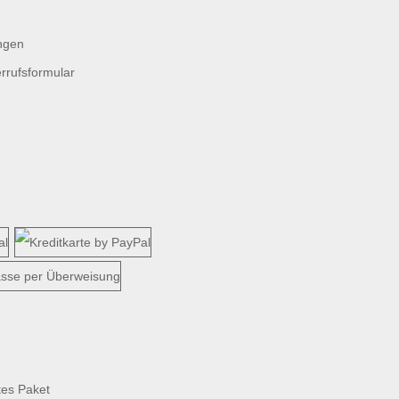
ngen
rrufsformular
tes Paket