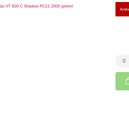
Artik