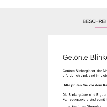
BESCHRE
Getönte Blink
Getönte Blinkergläser, der M
erforderlich sind, sind im Lie
Bitte prüfen Sie vor dem Ka
Die Blinkergläser sind E-gepr
Fahrzeugpapiere sind somit hi
Getöntes Streuglas