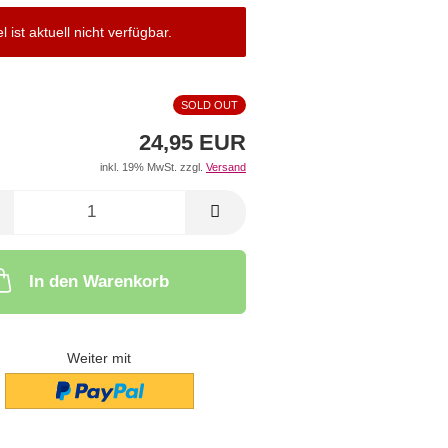
el ist aktuell nicht verfügbar.
SOLD OUT
24,95 EUR
inkl. 19% MwSt. zzgl.
Versand
In den Warenkorb
Weiter mit