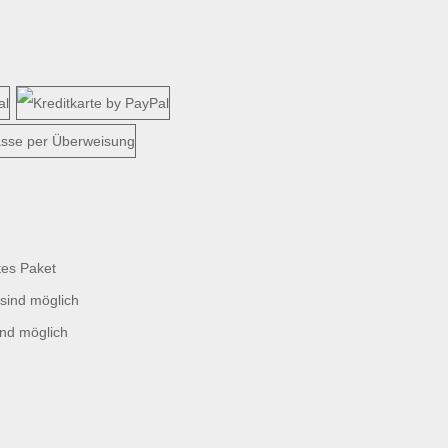
tes Paket
sind möglich
ind möglich