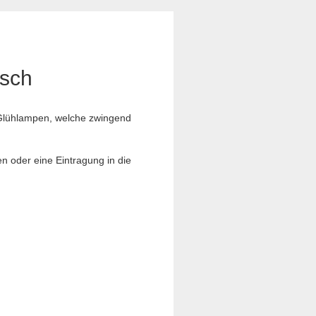
usch
e Glühlampen, welche zwingend
en oder eine Eintragung in die