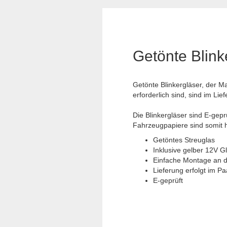
Getönte Blink
Getönte Blinkergläser, der M
erforderlich sind, sind im Lie
Die Blinkergläser sind E-gepr
Fahrzeugpapiere sind somit hi
Getöntes Streuglas
Inklusive gelber 12V 
Einfache Montage an d
Lieferung erfolgt im Paa
E-geprüft