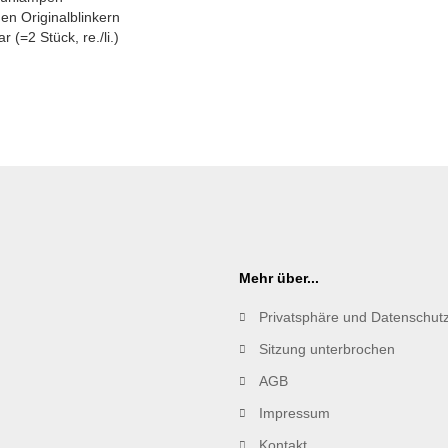
en Originalblinkern
r (=2 Stück, re./li.)
Mehr über...
Privatsphäre und Datenschut
Sitzung unterbrochen
AGB
Impressum
Kontakt