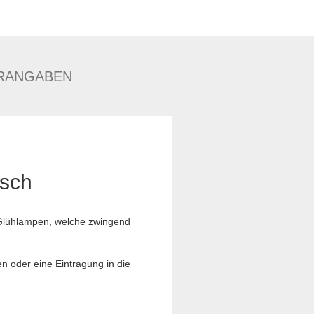
RANGABEN
usch
e Glühlampen, welche zwingend
en oder eine Eintragung in die