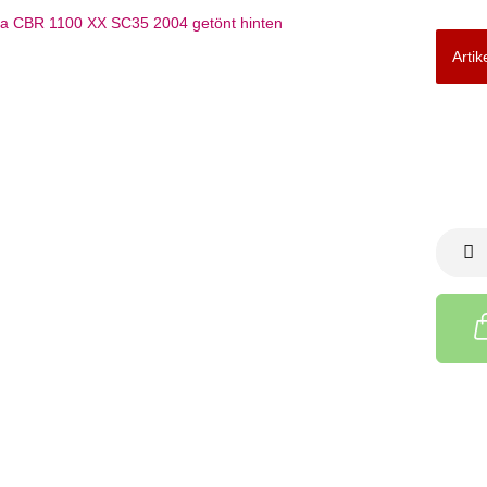
Artik