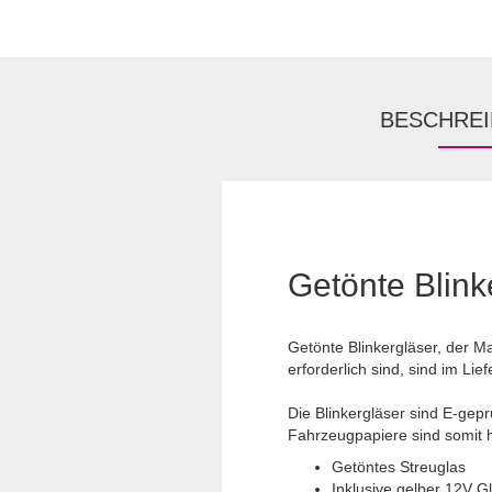
BESCHRE
Getönte Blink
Getönte Blinkergläser, der M
erforderlich sind, sind im Lie
Die Blinkergläser sind E-gepr
Fahrzeugpapiere sind somit hi
Getöntes Streuglas
Inklusive gelber 12V 