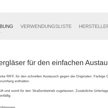
IBUNG
VERWENDUNGSLISTE
HERSTELLE
ergläser für den einfachen Austa
arke RIFF, für den schnellen Austausch gegen die Originalen. Farbig
ferumfang enthalten.
üft und somit für den Straßenbetrieb zugelassen. Zusätzliche Unterlag
nfällig.
Glühlampen