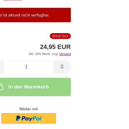
el ist aktuell nicht verfügbar.
SOLD OUT
24,95 EUR
inkl. 19% MwSt. zzgl.
Versand
In den Warenkorb
Weiter mit