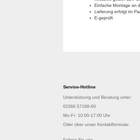
Einfache Montage an d
Lieferung erfolgt im Paa
E-geprüft
Service-Hotline
Unterstützung und Beratung unter:
02366 57188-60
Mo-Fr: 10:00-17:00 Uhr
Oder über unser
Kontaktformular
.
Folgen Sie uns