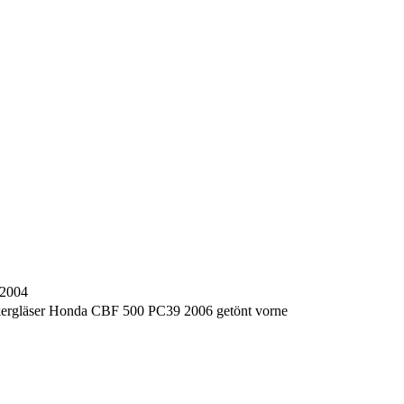
 2004
kergläser Honda CBF 500 PC39 2006 getönt vorne