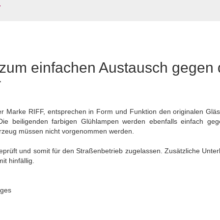
 zum einfachen Austausch gegen 
r
der Marke RIFF, entsprechen in Form und Funktion den originalen Gläs
. Die beiligenden farbigen Glühlampen werden ebenfalls einfach geg
rzeug müssen nicht vorgenommen werden.
eprüft und somit für den Straßenbetrieb zugelassen. Zusätzliche Unter
t hinfällig.
uges