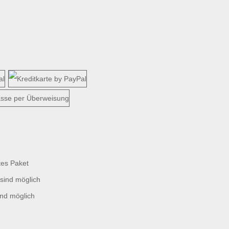
tes Paket
sind möglich
ind möglich