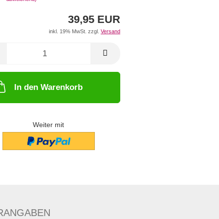
39,95 EUR
inkl. 19% MwSt. zzgl.
Versand
In den Warenkorb
Weiter mit
RANGABEN