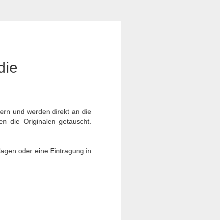
die
ern und werden direkt an die
en die Originalen getauscht.
lagen oder eine Eintragung in