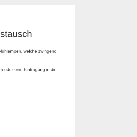
ustausch
e Glühlampen, welche zwingend
n oder eine Eintragung in die