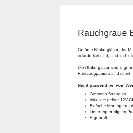
Rauchgraue Bl
Getönte Blinkergläser, der M
erforderlich sind, sind im Lie
Die Blinkergläser sind E-gepr
Fahrzeugpapiere sind somit hi
Nicht passend bei vom Wer
Getöntes Streuglas
Inklusive gelber 12V 
Einfache Montage an d
Lieferung erfolgt im Paa
E-geprüft