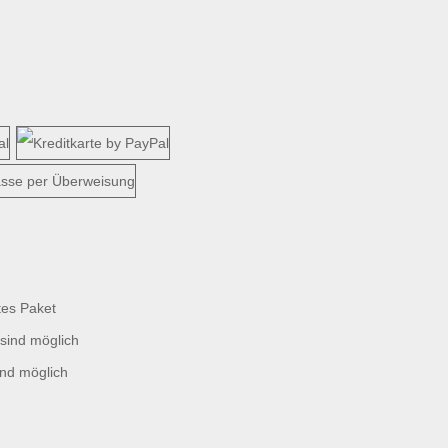
tes Paket
sind möglich
ind möglich