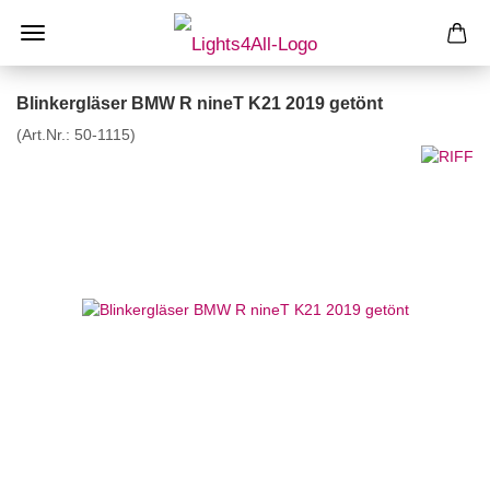
Blinkergläser BMW R nineT K21 2019 getönt
(Art.Nr.:
50-1115
)