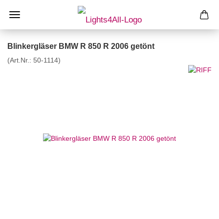
Blinkergläser BMW R 850 R 2006 getönt
(Art.Nr.:
50-1114
)