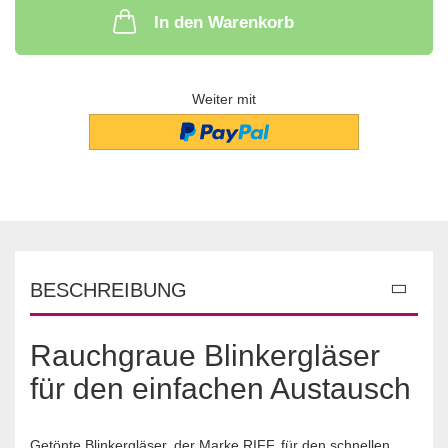
In den Warenkorb
Weiter mit
BESCHREIBUNG
Rauchgraue Blinkergläser
für den einfachen Austausch
Getönte Blinkergläser, der Marke RIFF, für den schnellen