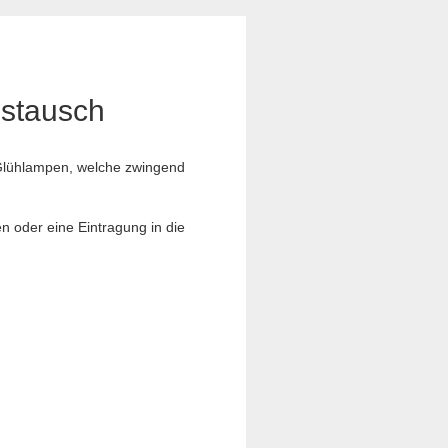
ustausch
e Glühlampen, welche zwingend
n oder eine Eintragung in die