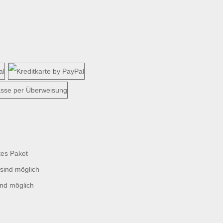
tes Paket
sind möglich
ind möglich