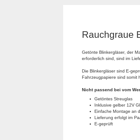
Rauchgraue Bl
Getönte Blinkergläser, der M
erforderlich sind, sind im Lie
Die Blinkergläser sind E-gepr
Fahrzeugpapiere sind somit hi
Nicht passend bei vom Wer
Getöntes Streuglas
Inklusive gelber 12V 
Einfache Montage an d
Lieferung erfolgt im Paa
E-geprüft