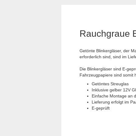
Rauchgraue Bl
Getönte Blinkergläser, der M
erforderlich sind, sind im Lie
Die Blinkergläser sind E-gepr
Fahrzeugpapiere sind somit hi
Getöntes Streuglas
Inklusive gelber 12V 
Einfache Montage an d
Lieferung erfolgt im Paa
E-geprüft