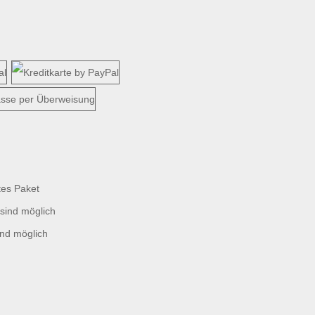
tes Paket
sind möglich
ind möglich