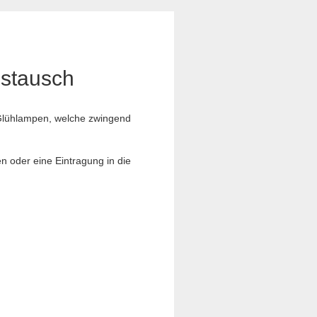
ustausch
e Glühlampen, welche zwingend
n oder eine Eintragung in die