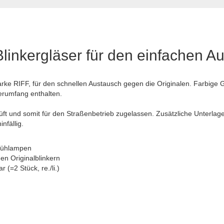
inkergläser für den einfachen A
arke RIFF, für den schnellen Austausch gegen die Originalen. Farbig
ferumfang enthalten.
üft und somit für den Straßenbetrieb zugelassen. Zusätzliche Unterlage
nfällig.
Glühlampen
en Originalblinkern
r (=2 Stück, re./li.)