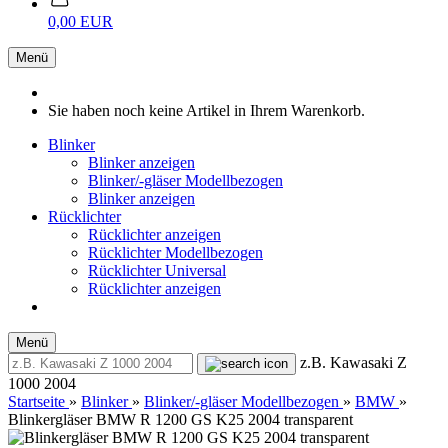
0,00 EUR
Menü
Sie haben noch keine Artikel in Ihrem Warenkorb.
Blinker
Blinker anzeigen
Blinker/-gläser Modellbezogen
Blinker anzeigen
Rücklichter
Rücklichter anzeigen
Rücklichter Modellbezogen
Rücklichter Universal
Rücklichter anzeigen
Menü
z.B. Kawasaki Z
1000 2004
Startseite
»
Blinker
»
Blinker/-gläser Modellbezogen
»
BMW
»
Blinkergläser BMW R 1200 GS K25 2004 transparent