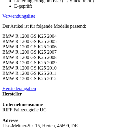
Lieferung erfolgt im Paar (=2 Stück, re./li.)
E-geprüft
Verwendungsliste
Der Artikel ist für folgende Modelle passend:
BMW R 1200 GS K25 2004
BMW R 1200 GS K25 2005
BMW R 1200 GS K25 2006
BMW R 1200 GS K25 2007
BMW R 1200 GS K25 2008
BMW R 1200 GS K25 2009
BMW R 1200 GS K25 2010
BMW R 1200 GS K25 2011
BMW R 1200 GS K25 2012
Herstellerangaben
Hersteller
Unternehmensname
RIFF Fahrzeugteile UG
Adresse
Lise-Meitner-Str. 15, Herten, 45699, DE