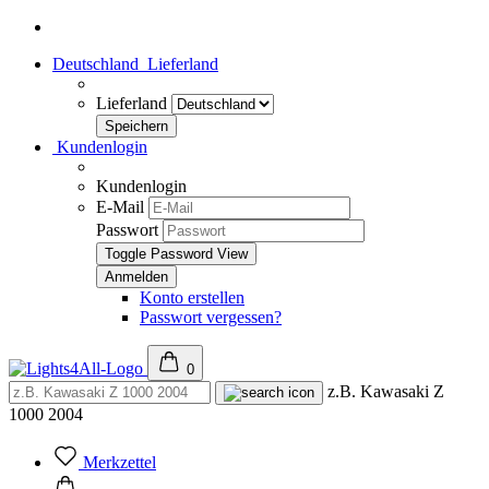
Deutschland
Lieferland
Lieferland
Kundenlogin
Kundenlogin
E-Mail
Passwort
Toggle Password View
Konto erstellen
Passwort vergessen?
0
z.B. Kawasaki Z
1000 2004
Merkzettel