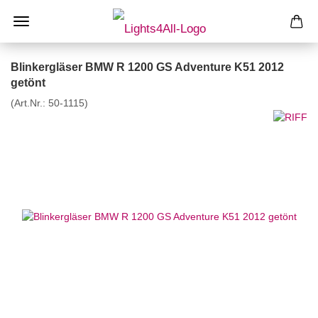
Blinkergläser BMW R 1200 GS Adventure K51 2012
getönt
(Art.Nr.:
50-1115
)