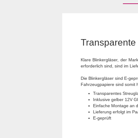
Transparente 
Klare Blinkergläser, der Ma
erforderlich sind, sind im Lie
Die Blinkergläser sind E-gepr
Fahrzeugpapiere sind somit hi
Transparentes Streugl
Inklusive gelber 12V 
Einfache Montage an d
Lieferung erfolgt im Paa
E-geprüft