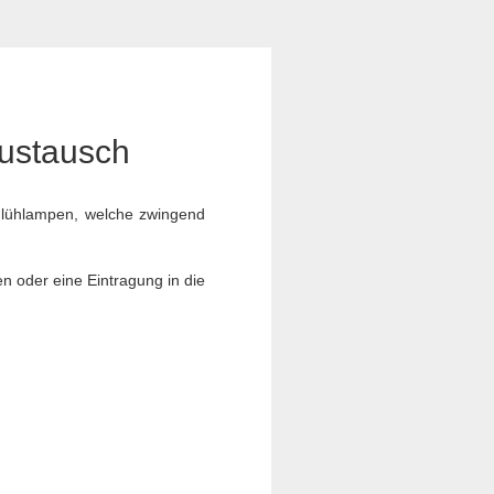
Austausch
 Glühlampen, welche zwingend
en oder eine Eintragung in die