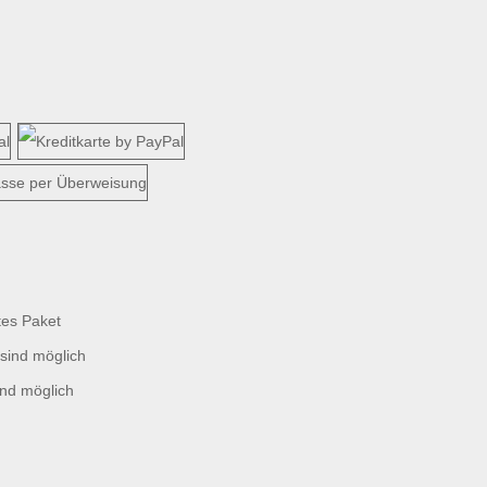
tes Paket
sind möglich
ind möglich