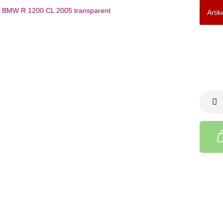
Artik