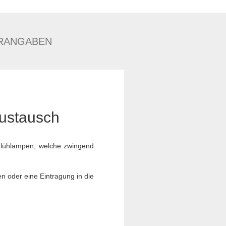
RANGABEN
Austausch
 Glühlampen, welche zwingend
en oder eine Eintragung in die