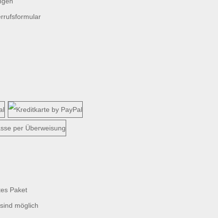
ngen
rrufsformular
tes Paket
sind möglich