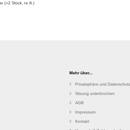
r (=2 Stück, re./li.)
Mehr über...
Privatsphäre und Datenschut
Sitzung unterbrochen
AGB
Impressum
Kontakt