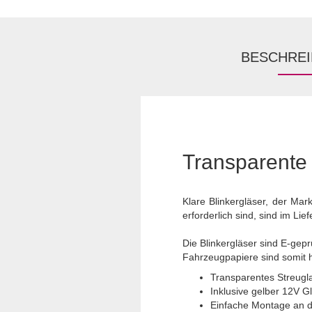
BESCHRE
Transparente 
Klare Blinkergläser, der Ma
erforderlich sind, sind im Lie
Die Blinkergläser sind E-gepr
Fahrzeugpapiere sind somit hi
Transparentes Streugl
Inklusive gelber 12V 
Einfache Montage an d