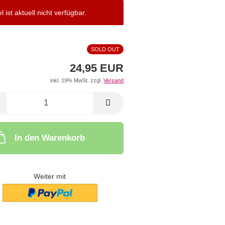
el ist aktuell nicht verfügbar.
SOLD OUT
24,95 EUR
inkl. 19% MwSt. zzgl.
Versand
In den Warenkorb
Weiter mit