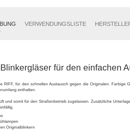
IBUNG
VERWENDUNGSLISTE
HERSTELLE
Blinkergläser für den einfachen 
rke RIFF, für den schnellen Austausch gegen die Originalen. Farbige
ferumfang enthalten.
üft und somit für den Straßenbetrieb zugelassen. Zusätzliche Unterlag
nfällig.
as
Glühlampen
en Originalblinkern