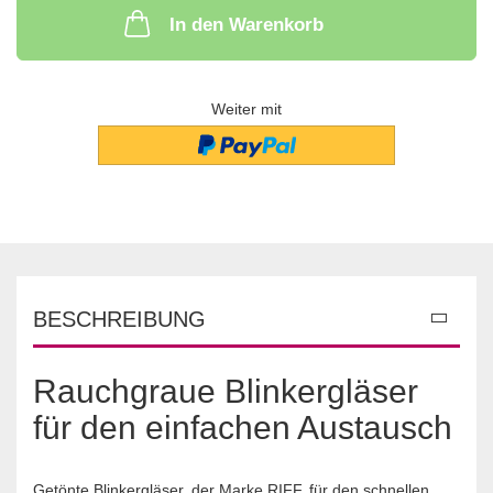
In den Warenkorb
Weiter mit
BESCHREIBUNG
Rauchgraue Blinkergläser
für den einfachen Austausch
Getönte Blinkergläser, der Marke RIFF, für den schnellen