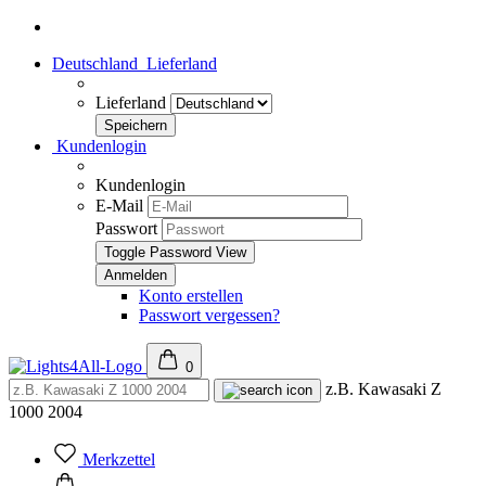
Deutschland
Lieferland
Lieferland
Kundenlogin
Kundenlogin
E-Mail
Passwort
Toggle Password View
Konto erstellen
Passwort vergessen?
0
z.B. Kawasaki Z
1000 2004
Merkzettel