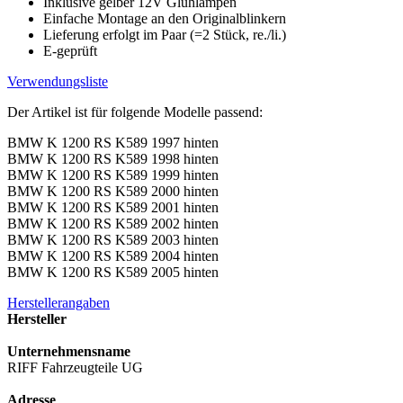
Inklusive gelber 12V Glühlampen
Einfache Montage an den Originalblinkern
Lieferung erfolgt im Paar (=2 Stück, re./li.)
E-geprüft
Verwendungsliste
Der Artikel ist für folgende Modelle passend:
BMW K 1200 RS K589 1997 hinten
BMW K 1200 RS K589 1998 hinten
BMW K 1200 RS K589 1999 hinten
BMW K 1200 RS K589 2000 hinten
BMW K 1200 RS K589 2001 hinten
BMW K 1200 RS K589 2002 hinten
BMW K 1200 RS K589 2003 hinten
BMW K 1200 RS K589 2004 hinten
BMW K 1200 RS K589 2005 hinten
Herstellerangaben
Hersteller
Unternehmensname
RIFF Fahrzeugteile UG
Adresse