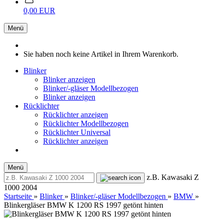
0,00 EUR
Menü
Sie haben noch keine Artikel in Ihrem Warenkorb.
Blinker
Blinker anzeigen
Blinker/-gläser Modellbezogen
Blinker anzeigen
Rücklichter
Rücklichter anzeigen
Rücklichter Modellbezogen
Rücklichter Universal
Rücklichter anzeigen
Menü
z.B. Kawasaki Z
1000 2004
Startseite
»
Blinker
»
Blinker/-gläser Modellbezogen
»
BMW
»
Blinkergläser BMW K 1200 RS 1997 getönt hinten