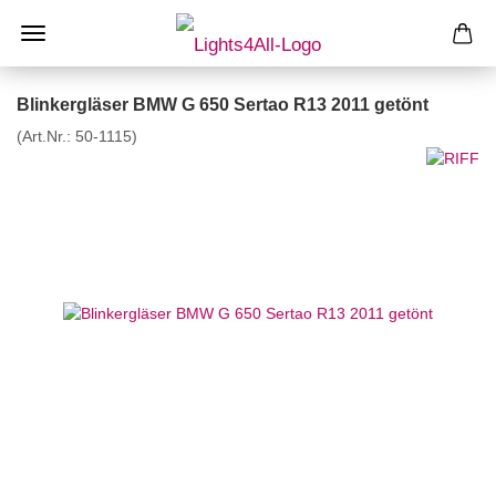
Blinkergläser BMW G 650 Sertao R13 2011 getönt
(Art.Nr.:
50-1115
)