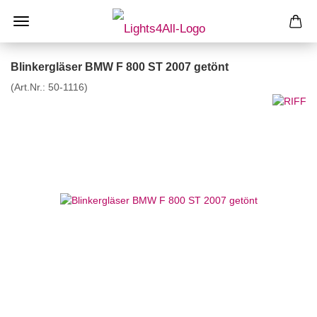
Blinkergläser BMW F 800 ST 2007 getönt
(Art.Nr.:
50-1116
)